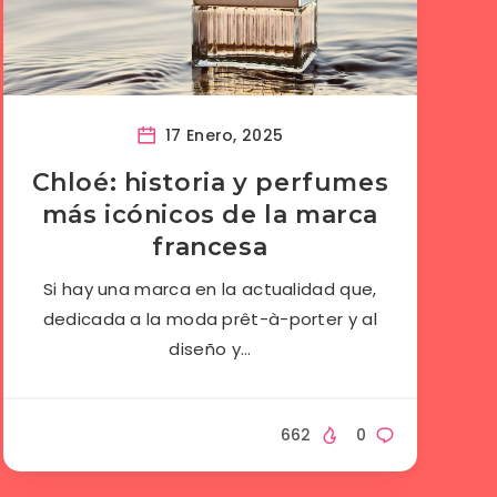
17 Enero, 2025
Chloé: historia y perfumes
más icónicos de la marca
francesa
Si hay una marca en la actualidad que,
dedicada a la moda prêt-à-porter y al
diseño y…
662
0