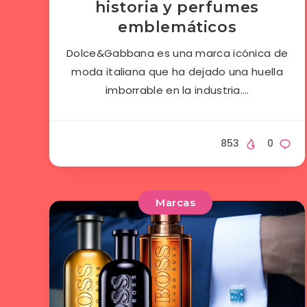
historia y perfumes
emblemáticos
Dolce&Gabbana es una marca icónica de
moda italiana que ha dejado una huella
imborrable en la industria….
853
0
Marcas