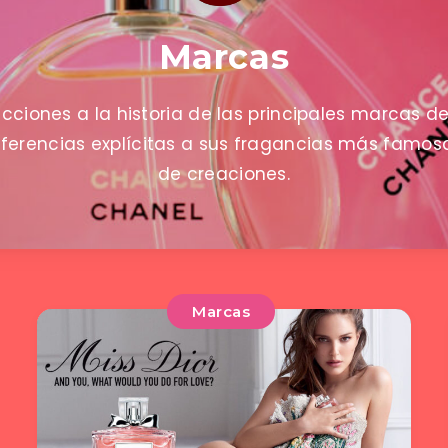
Marcas
ucciones a la historia de las principales marcas d
ferencias explícitas a sus fragancias más famos
de creaciones.
Marcas