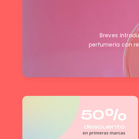
Breves introd
perfumería con re