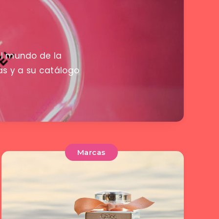
el mundo de la
as y a su catálogo
Marcas