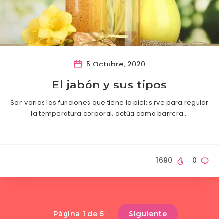
5 Octubre, 2020
El jabón y sus tipos
Son varias las funciones que tiene la piel: sirve para regular
la temperatura corporal, actúa como barrera…
1690
0
Siguiente
Página 1 de 5