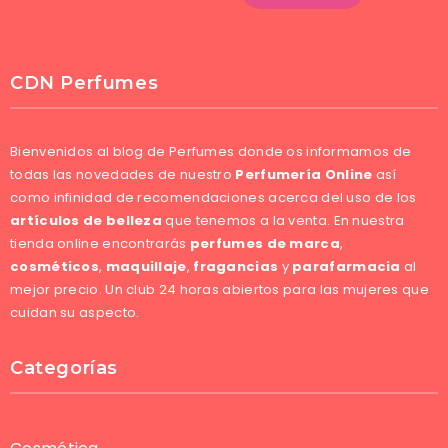
CDN Perfumes
Bienvenidos al blog de Perfumes donde os informamos de
todas las novedades de nuestro
Perfumería Online
así
como infinidad de recomendaciones acerca del uso de los
artículos de belleza
que tenemos a la venta. En nuestra
tienda online encontrarás
perfumes de marca
,
cosméticos
,
maquillaje
,
fragancias
y
parafarmacia
al
mejor precio. Un club 24 horas abiertos para las mujeres que
cuidan su aspecto.
Categorías