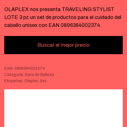
OLAPLEX nos presenta TRAVELING STYLIST
LOTE 3 pz un set de productos para el cuidado del
cabello unisex con EAN 0896364002374.
Buscar el mejor precio
EAN:
0896364002374
Categoría:
Sets de Belleza
Etiquetas:
Olaplex
,
Set