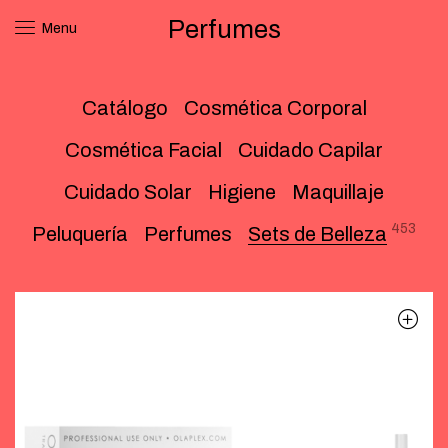
Perfumes
Menu
Catálogo
Cosmética Corporal
Cosmética Facial
Cuidado Capilar
Cuidado Solar
Higiene
Maquillaje
453
Peluquería
Perfumes
Sets de Belleza