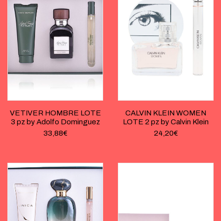
VETIVER HOMBRE LOTE
CALVIN KLEIN WOMEN
3 pz by Adolfo Dominguez
LOTE 2 pz by Calvin Klein
33,88
€
24,20
€