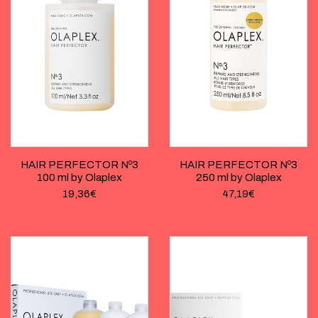
HAIR PERFECTOR Nº3
HAIR PERFECTOR Nº3
100 ml by Olaplex
250 ml by Olaplex
19,36
€
47,19
€