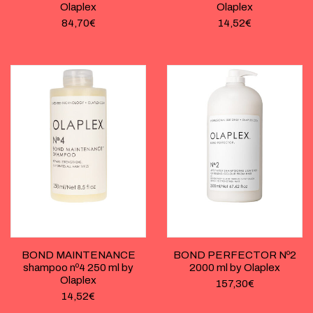
Olaplex
Olaplex
84,70
€
14,52
€
BOND MAINTENANCE
BOND PERFECTOR Nº2
shampoo nº4 250 ml by
2000 ml by Olaplex
Olaplex
157,30
€
14,52
€