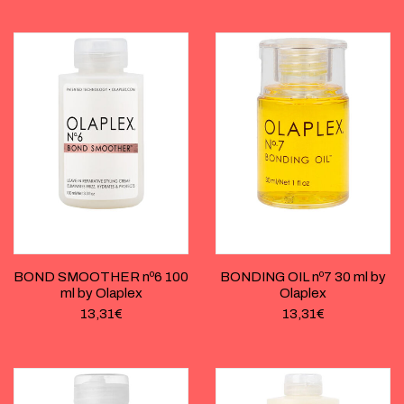
BOND SMOOTHER nº6 100
BONDING OIL nº7 30 ml by
ml by Olaplex
Olaplex
13,31
€
13,31
€