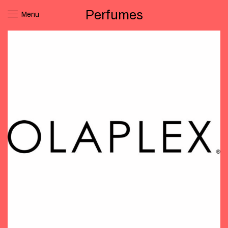
Perfumes
Menu