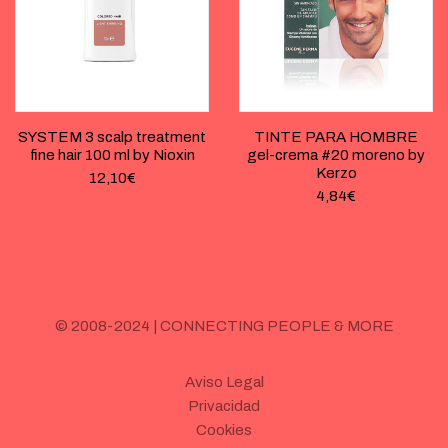
SYSTEM 3 scalp treatment
TINTE PARA HOMBRE
fine hair 100 ml by Nioxin
gel-crema #20 moreno by
Kerzo
12,10
€
4,84
€
© 2008-2024 | CONNECTING PEOPLE & MORE
Aviso Legal
Privacidad
Cookies