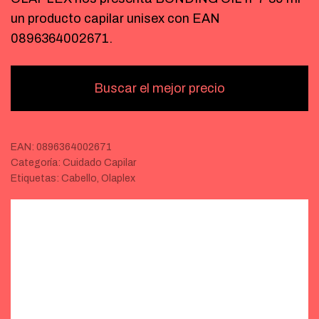
un producto capilar unisex con EAN
0896364002671.
Buscar el mejor precio
EAN:
0896364002671
Categoría:
Cuidado Capilar
Etiquetas:
Cabello
,
Olaplex