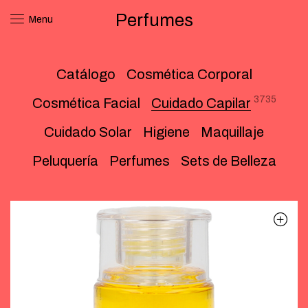
Perfumes
Menu
Catálogo
Cosmética Corporal
3735
Cosmética Facial
Cuidado Capilar
Cuidado Solar
Higiene
Maquillaje
Peluquería
Perfumes
Sets de Belleza