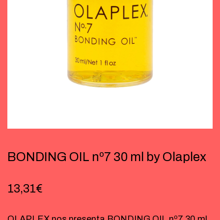
BONDING OIL nº7 30 ml by Olaplex
13,31
€
OLAPLEX nos presenta BONDING OIL nº7 30 ml