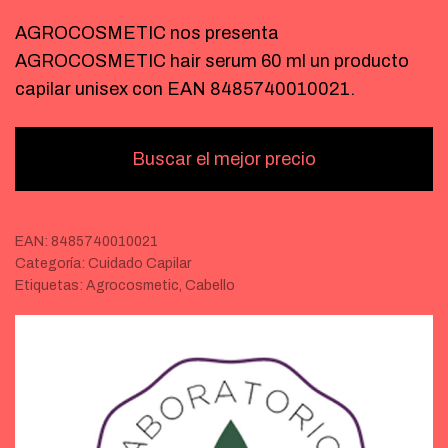
AGROCOSMETIC nos presenta
AGROCOSMETIC hair serum 60 ml un producto
capilar unisex con EAN 8485740010021.
Buscar el mejor precio
EAN:
8485740010021
Categoría:
Cuidado Capilar
Etiquetas:
Agrocosmetic
,
Cabello