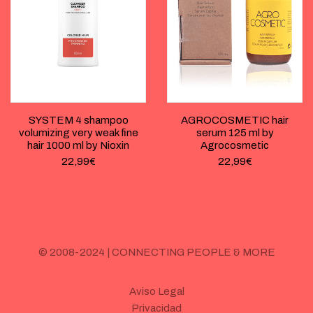
SYSTEM 4 shampoo
AGROCOSMETIC hair
volumizing very weak fine
serum 125 ml by
hair 1000 ml by Nioxin
Agrocosmetic
22,99
€
22,99
€
© 2008-2024 | CONNECTING PEOPLE & MORE
Aviso Legal
Privacidad