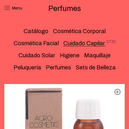
Perfumes
Menu
Catálogo
Cosmética Corporal
3735
Cosmética Facial
Cuidado Capilar
Cuidado Solar
Higiene
Maquillaje
Peluquería
Perfumes
Sets de Belleza