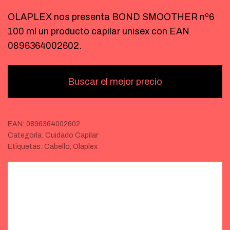
OLAPLEX nos presenta BOND SMOOTHER nº6
100 ml un producto capilar unisex con EAN
0896364002602.
Buscar el mejor precio
EAN:
0896364002602
Categoría:
Cuidado Capilar
Etiquetas:
Cabello
,
Olaplex