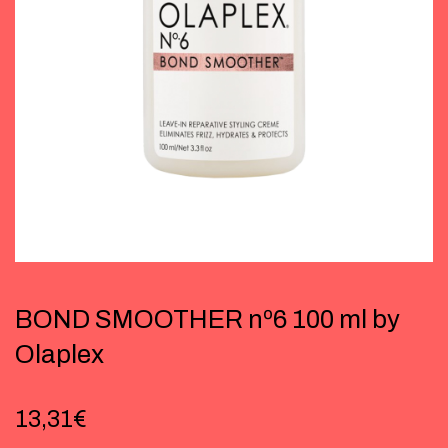
BOND SMOOTHER nº6 100 ml by
Olaplex
13,31
€