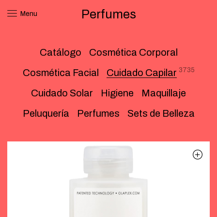
Perfumes
Menu
Catálogo
Cosmética Corporal
3735
Cosmética Facial
Cuidado Capilar
Cuidado Solar
Higiene
Maquillaje
Peluquería
Perfumes
Sets de Belleza