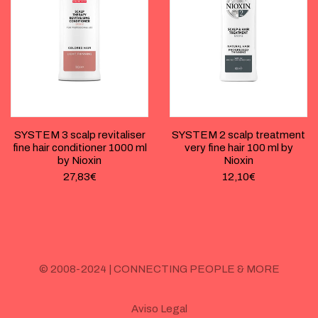
SYSTEM 3 scalp revitaliser
SYSTEM 2 scalp treatment
fine hair conditioner 1000 ml
very fine hair 100 ml by
by Nioxin
Nioxin
27,83
€
12,10
€
© 2008-2024 | CONNECTING PEOPLE & MORE
Aviso Legal