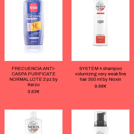
FRECUENCIA ANTI-
SYSTEM 4 shampoo
CASPA PURIFICATE
volumizing very weak fine
NORMAL LOTE 2 pz by
hair 300 ml by Nioxin
Kerzo
9,68
€
3,63
€