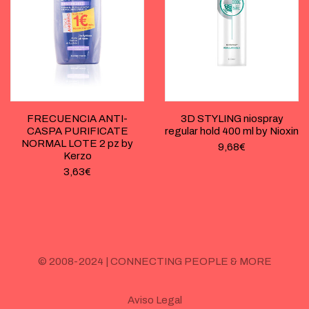
FRECUENCIA ANTI-
3D STYLING niospray
CASPA PURIFICATE
regular hold 400 ml by Nioxin
NORMAL LOTE 2 pz by
9,68
€
Kerzo
3,63
€
© 2008-2024 | CONNECTING PEOPLE & MORE
Aviso Legal