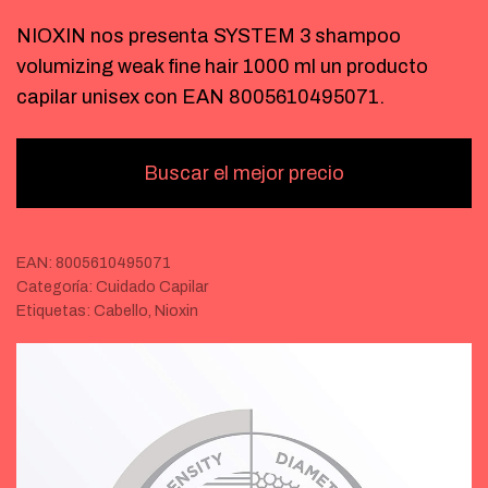
NIOXIN nos presenta SYSTEM 3 shampoo
volumizing weak fine hair 1000 ml un producto
capilar unisex con EAN 8005610495071.
Buscar el mejor precio
EAN:
8005610495071
Categoría:
Cuidado Capilar
Etiquetas:
Cabello
,
Nioxin