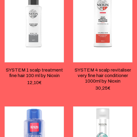
SYSTEM 1 scalp treatment
SYSTEM 4 scalp revitaliser
fine hair 100 ml by Nioxin
very fine hair conditioner
1000ml by Nioxin
12,10
€
30,25
€