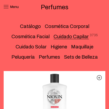
Perfumes
Menu
Catálogo
Cosmética Corporal
3735
Cosmética Facial
Cuidado Capilar
Cuidado Solar
Higiene
Maquillaje
Peluquería
Perfumes
Sets de Belleza