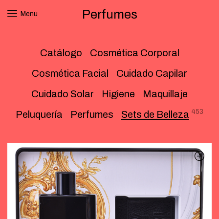
Perfumes
Menu
Catálogo
Cosmética Corporal
Cosmética Facial
Cuidado Capilar
Cuidado Solar
Higiene
Maquillaje
453
Peluquería
Perfumes
Sets de Belleza