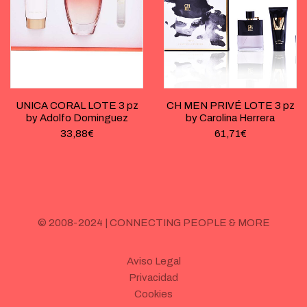
UNICA CORAL LOTE 3 pz
CH MEN PRIVÉ LOTE 3 pz
by Adolfo Dominguez
by Carolina Herrera
33,88
€
61,71
€
© 2008-2024 | CONNECTING PEOPLE & MORE
Aviso Legal
Privacidad
Cookies