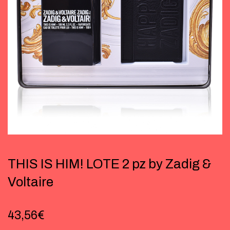
THIS IS HIM! LOTE 2 pz by Zadig &
Voltaire
43,56
€