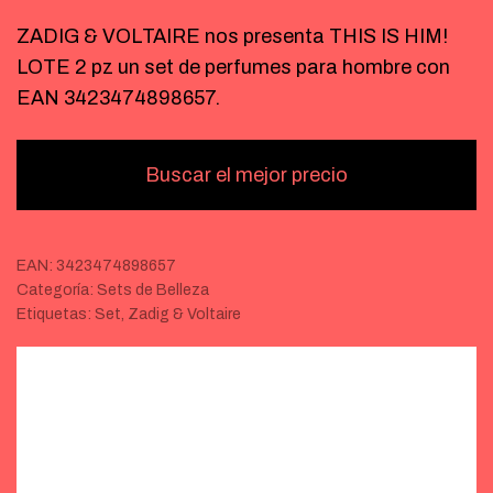
ZADIG & VOLTAIRE nos presenta THIS IS HIM!
LOTE 2 pz un set de perfumes para hombre con
EAN 3423474898657.
Buscar el mejor precio
EAN:
3423474898657
Categoría:
Sets de Belleza
Etiquetas:
Set
,
Zadig & Voltaire