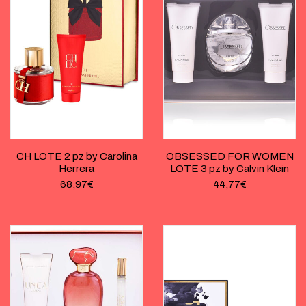
CH LOTE 2 pz by Carolina
OBSESSED FOR WOMEN
Herrera
LOTE 3 pz by Calvin Klein
68,97
€
44,77
€