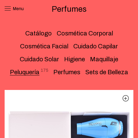
Perfumes
Menu
Catálogo
Cosmética Corporal
Cosmética Facial
Cuidado Capilar
Cuidado Solar
Higiene
Maquillaje
175
Peluquería
Perfumes
Sets de Belleza