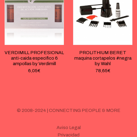
VERDIMILL PROFESIONAL
PROLITHIUM BERET
anti-caida especifico 6
maquina cortapelos #negra
ampollas by Verdimill
by Wahl
6,05
€
78,65
€
© 2008-2024 | CONNECTING PEOPLE & MORE
Aviso Legal
Privacidad