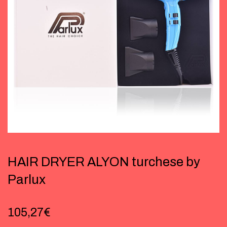
HAIR DRYER ALYON turchese by
Parlux
105,27
€