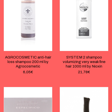
AGROCOSMETIC anti-hair
SYSTEM 2 shampoo
loss shampoo 200 ml by
volumizing very weak fine
Agrocosmetic
hair 1000 ml by Nioxin
6,05
€
21,78
€