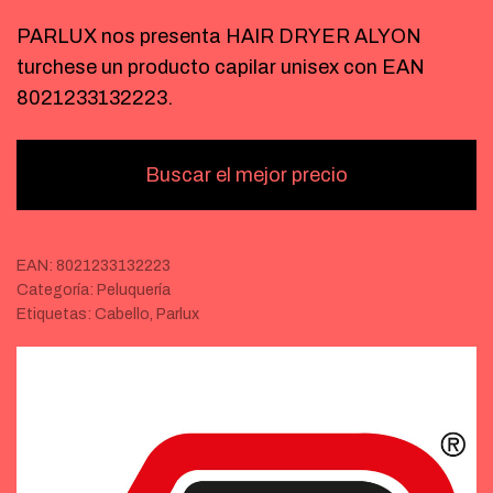
PARLUX nos presenta HAIR DRYER ALYON
turchese un producto capilar unisex con EAN
8021233132223.
Buscar el mejor precio
EAN:
8021233132223
Categoría:
Peluquería
Etiquetas:
Cabello
,
Parlux