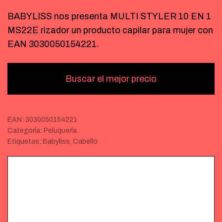
BABYLISS nos presenta MULTI STYLER 10 EN 1
MS22E rizador un producto capilar para mujer con
EAN 3030050154221.
Buscar el mejor precio
EAN:
3030050154221
Categoría:
Peluquería
Etiquetas:
Babyliss
,
Cabello