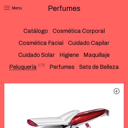
Perfumes
Menu
Catálogo
Cosmética Corporal
Cosmética Facial
Cuidado Capilar
Cuidado Solar
Higiene
Maquillaje
175
Peluquería
Perfumes
Sets de Belleza