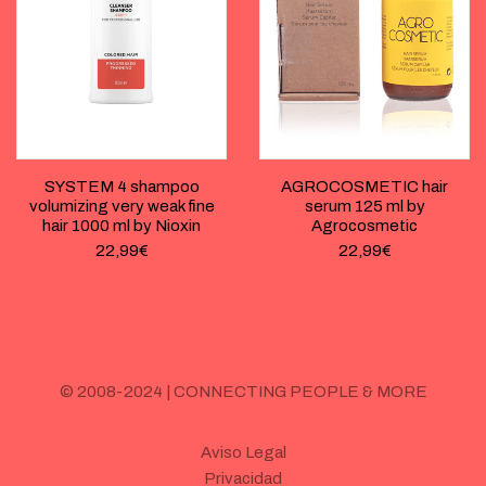
SYSTEM 4 shampoo
AGROCOSMETIC hair
volumizing very weak fine
serum 125 ml by
hair 1000 ml by Nioxin
Agrocosmetic
22,99
€
22,99
€
© 2008-2024 | CONNECTING PEOPLE & MORE
Aviso Legal
Privacidad