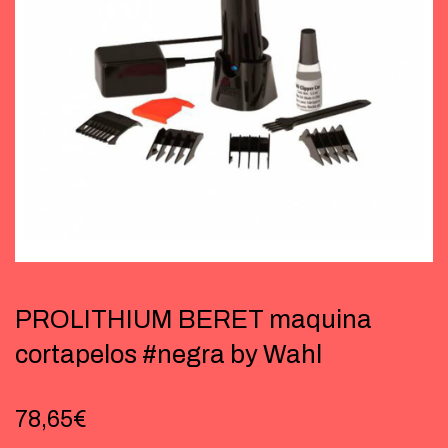
PROLITHIUM BERET maquina
cortapelos #negra by Wahl
78,65
€