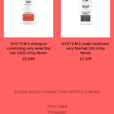
SYSTEM 4 shampoo
SYSTEM 2 scalp treatment
volumizing very weak fine
very fine hair 100 ml by
hair 1000 ml by Nioxin
Nioxin
22,99
€
12,10
€
© 2008-2024 | CONNECTING PEOPLE & MORE
Aviso Legal
Privacidad