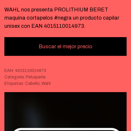
WAHL nos presenta PROLITHIUM BERET
maquina cortapelos #negra un producto capilar
unisex con EAN 4015110014973.
Buscar el mejor precio
EAN:
4015110014973
Categoría:
Peluquería
Etiquetas:
Cabello
,
Wahl