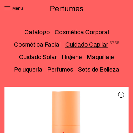
Perfumes
Menu
Catálogo
Cosmética Corporal
3735
Cosmética Facial
Cuidado Capilar
Cuidado Solar
Higiene
Maquillaje
Peluquería
Perfumes
Sets de Belleza