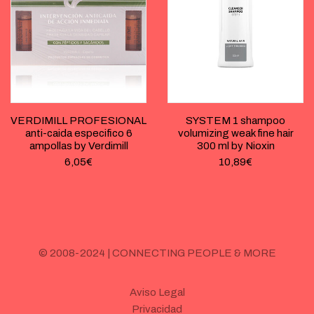
VERDIMILL PROFESIONAL
SYSTEM 1 shampoo
anti-caida especifico 6
volumizing weak fine hair
ampollas by Verdimill
300 ml by Nioxin
6,05
€
10,89
€
© 2008-2024 | CONNECTING PEOPLE & MORE
Aviso Legal
Privacidad