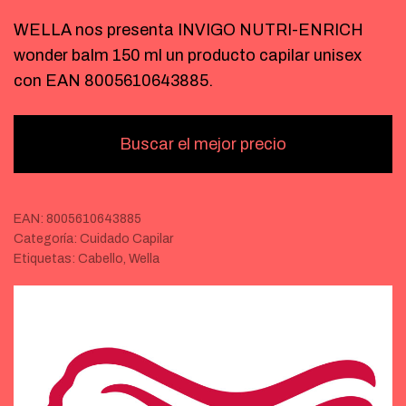
WELLA nos presenta INVIGO NUTRI-ENRICH
wonder balm 150 ml un producto capilar unisex
con EAN 8005610643885.
Buscar el mejor precio
EAN:
8005610643885
Categoría:
Cuidado Capilar
Etiquetas:
Cabello
,
Wella