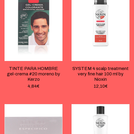
TINTE PARA HOMBRE
SYSTEM 4 scalp treatment
gel-crema #20 moreno by
very fine hair 100 ml by
Kerzo
Nioxin
4,84
€
12,10
€