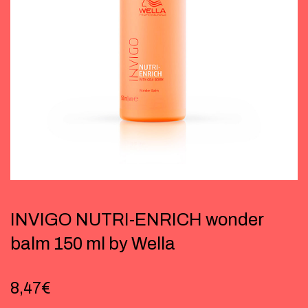
INVIGO NUTRI-ENRICH wonder
balm 150 ml by Wella
8,47
€