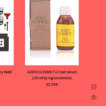
by Wahl
AGROCOSMETIC hair serum
125 ml by Agrocosmetic
22,99
€