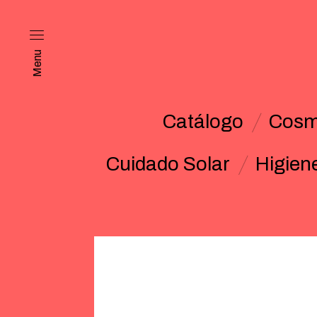
Menu
Catálogo
Cosm
Cuidado Solar
Higien