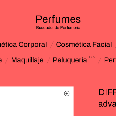
Perfumes
Buscador de Perfumería
ética Corporal
Cosmética Facial
175
e
Maquillaje
Peluquería
Per
DIF
adva