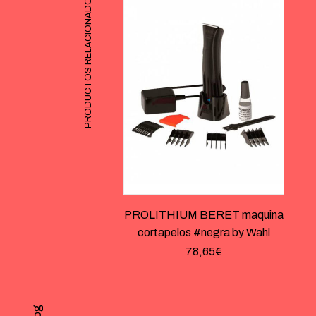
PRODUCTOS RELACIONADOS
PROLITHIUM BERET maquina
cortapelos #negra by Wahl
78,65
€