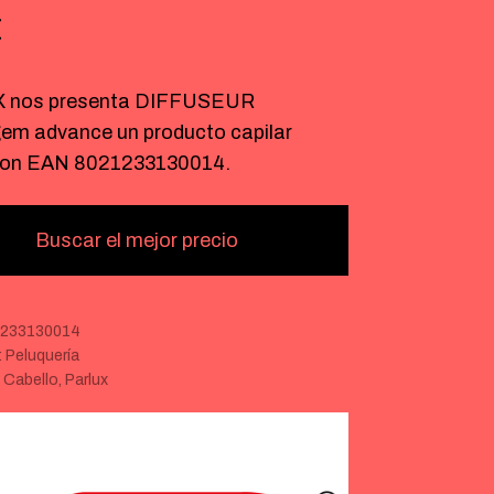
€
 nos presenta DIFFUSEUR
m advance un producto capilar
con EAN 8021233130014.
Buscar el mejor precio
233130014
:
Peluquería
:
Cabello
,
Parlux