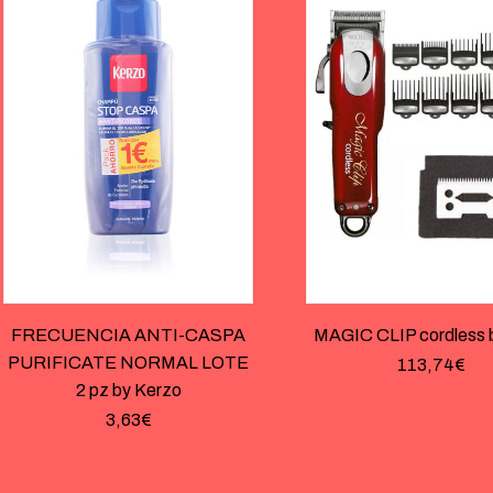
FRECUENCIA ANTI-CASPA
MAGIC CLIP cordless 
PURIFICATE NORMAL LOTE
113,74
€
2 pz by Kerzo
3,63
€