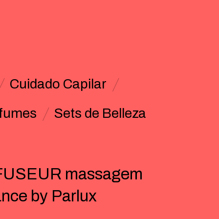
Cuidado Capilar
fumes
Sets de Belleza
FUSEUR massagem
nce by Parlux