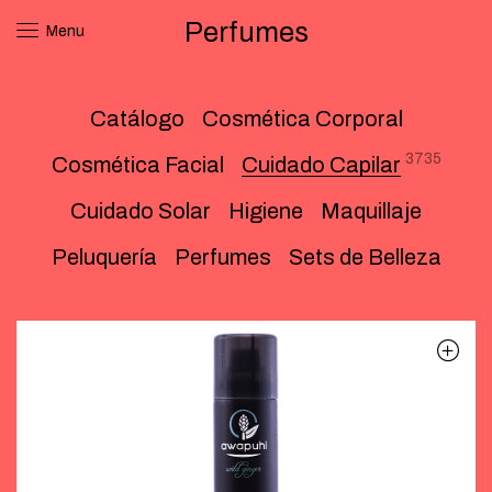
Perfumes
Menu
Catálogo
Cosmética Corporal
3735
Cosmética Facial
Cuidado Capilar
Cuidado Solar
Higiene
Maquillaje
Peluquería
Perfumes
Sets de Belleza