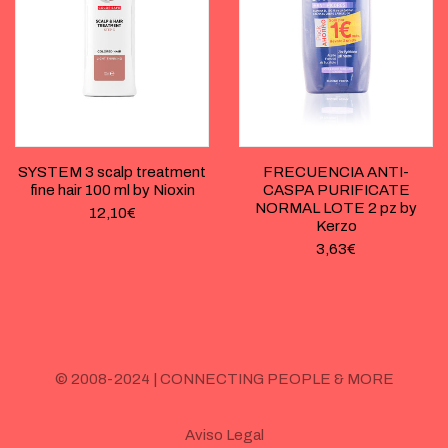
SYSTEM 3 scalp treatment
FRECUENCIA ANTI-
fine hair 100 ml by Nioxin
CASPA PURIFICATE
NORMAL LOTE 2 pz by
12,10
€
Kerzo
3,63
€
© 2008-2024 | CONNECTING PEOPLE & MORE
Aviso Legal