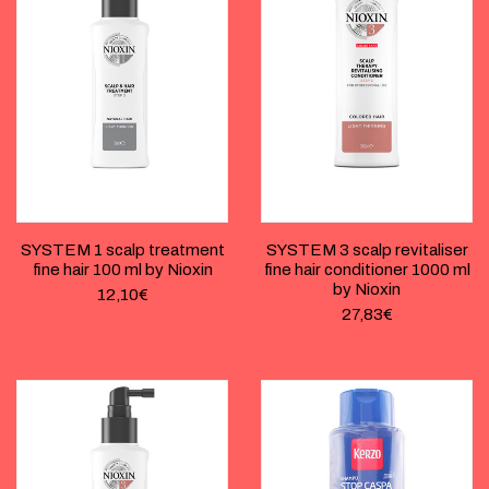
SYSTEM 1 scalp treatment
SYSTEM 3 scalp revitaliser
fine hair 100 ml by Nioxin
fine hair conditioner 1000 ml
by Nioxin
12,10
€
27,83
€