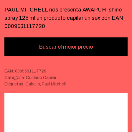
PAUL MITCHELL nos presenta AWAPUHI shine
spray 125 ml un producto capilar unisex con EAN
0009531117720.
Buscar el mejor precio
EAN:
0009531117720
Categoría:
Cuidado Capilar
Etiquetas:
Cabello
,
Paul Mitchell