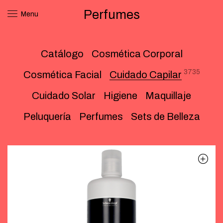
Perfumes
Menu
Catálogo
Cosmética Corporal
3735
Cosmética Facial
Cuidado Capilar
Cuidado Solar
Higiene
Maquillaje
Peluquería
Perfumes
Sets de Belleza