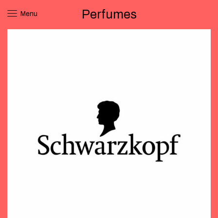
Perfumes
Menu