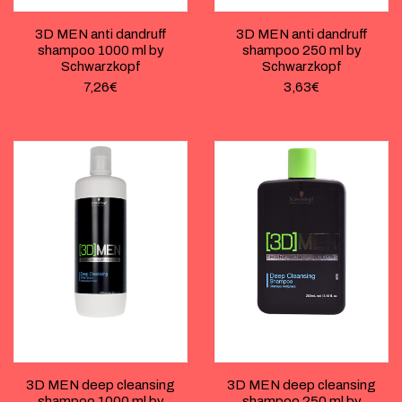
3D MEN anti dandruff
3D MEN anti dandruff
shampoo 1000 ml by
shampoo 250 ml by
Schwarzkopf
Schwarzkopf
7,26
€
3,63
€
3D MEN deep cleansing
3D MEN deep cleansing
shampoo 1000 ml by
shampoo 250 ml by