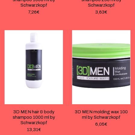
Schwarzkopf
Schwarzkopf
7,26
€
3,63
€
3D MEN hair & body
3D MEN molding wax 100
shampoo 1000 ml by
ml by Schwarzkopf
Schwarzkopf
6,05
€
13,31
€