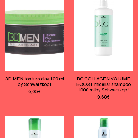
3D MEN texture clay 100 ml
BC COLLAGEN VOLUME
by Schwarzkopf
BOOST micellar shampoo
1000 ml by Schwarzkopf
6,05
€
9,68
€