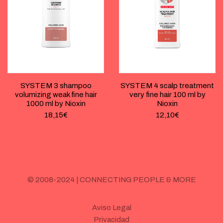
SYSTEM 3 shampoo
SYSTEM 4 scalp treatment
volumizing weak fine hair
very fine hair 100 ml by
1000 ml by Nioxin
Nioxin
18,15
€
12,10
€
© 2008-2024 | CONNECTING PEOPLE & MORE
Aviso Legal
Privacidad