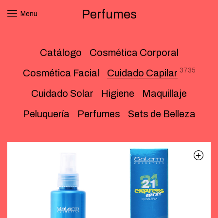
Perfumes
Menu
Catálogo
Cosmética Corporal
3735
Cosmética Facial
Cuidado Capilar
Cuidado Solar
Higiene
Maquillaje
Peluquería
Perfumes
Sets de Belleza