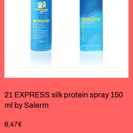
21 EXPRESS silk protein spray 150
ml by Salerm
8,47
€