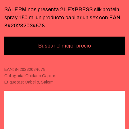
SALERM nos presenta 21 EXPRESS silk protein
spray 150 ml un producto capilar unisex con EAN
8420282034678.
Buscar el mejor precio
EAN:
8420282034678
Categoría:
Cuidado Capilar
Etiquetas:
Cabello
,
Salerm