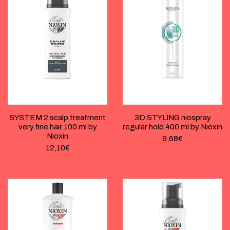
SYSTEM 2 scalp treatment
3D STYLING niospray
very fine hair 100 ml by
regular hold 400 ml by Nioxin
Nioxin
9,68
€
12,10
€