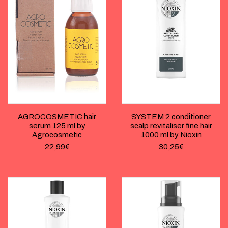
AGROCOSMETIC hair
SYSTEM 2 conditioner
serum 125 ml by
scalp revitaliser fine hair
Agrocosmetic
1000 ml by Nioxin
22,99
€
30,25
€