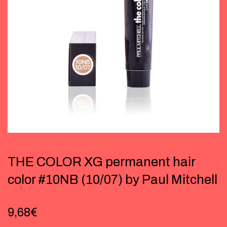
THE COLOR XG permanent hair
color #10NB (10/07) by Paul Mitchell
9,68
€