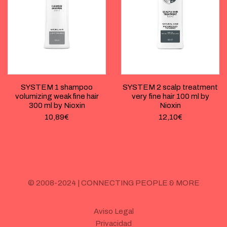
SYSTEM 1 shampoo
SYSTEM 2 scalp treatment
volumizing weak fine hair
very fine hair 100 ml by
300 ml by Nioxin
Nioxin
10,89
€
12,10
€
© 2008-2024 | CONNECTING PEOPLE & MORE
Aviso Legal
Privacidad