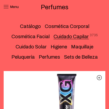
Perfumes
Menu
Catálogo
Cosmética Corporal
3735
Cosmética Facial
Cuidado Capilar
Cuidado Solar
Higiene
Maquillaje
Peluquería
Perfumes
Sets de Belleza