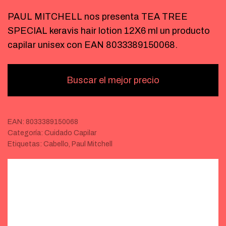
PAUL MITCHELL nos presenta TEA TREE
SPECIAL keravis hair lotion 12X6 ml un producto
capilar unisex con EAN 8033389150068.
Buscar el mejor precio
EAN:
8033389150068
Categoría:
Cuidado Capilar
Etiquetas:
Cabello
,
Paul Mitchell