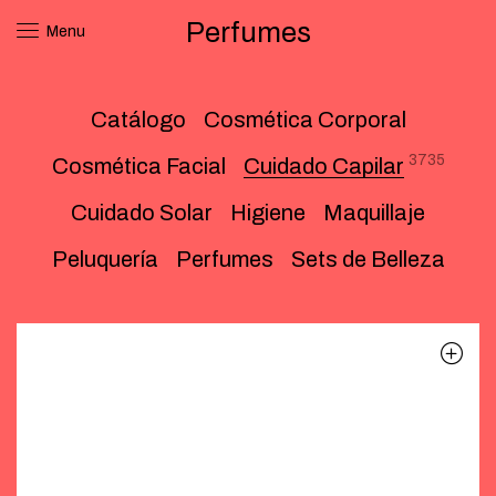
Perfumes
Menu
Catálogo
Cosmética Corporal
3735
Cosmética Facial
Cuidado Capilar
Cuidado Solar
Higiene
Maquillaje
Peluquería
Perfumes
Sets de Belleza