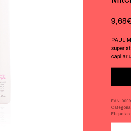
9,68
PAUL M
super s
capilar
EAN:
0009
Categoría
Etiquetas