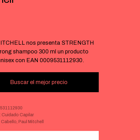
€
ITCHELL nos presenta STRENGTH
trong shampoo 300 ml un producto
 unisex con EAN 0009531112930.
Buscar el mejor precio
531112930
:
Cuidado Capilar
:
Cabello
,
Paul Mitchell