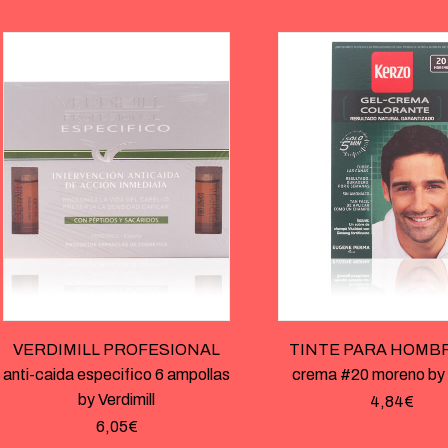
VERDIMILL PROFESIONAL
TINTE PARA HOMBRE
anti-caida especifico 6 ampollas
crema #20 moreno by
by Verdimill
4,84
€
6,05
€