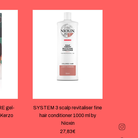
 gel-
SYSTEM 3 scalp revitaliser fine
 Kerzo
hair conditioner 1000 ml by
Nioxin
27,83
€