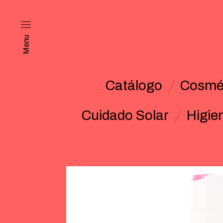
Menu
Catálogo
Cosmét
Cuidado Solar
Higie