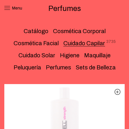
Perfumes
Menu
Catálogo
Cosmética Corporal
3735
Cosmética Facial
Cuidado Capilar
Cuidado Solar
Higiene
Maquillaje
Peluquería
Perfumes
Sets de Belleza