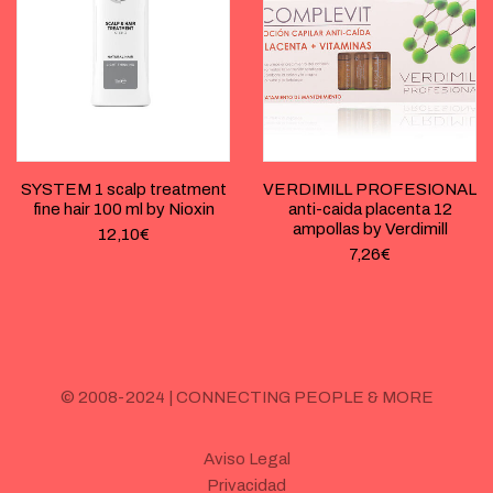
SYSTEM 1 scalp treatment
VERDIMILL PROFESIONAL
fine hair 100 ml by Nioxin
anti-caida placenta 12
ampollas by Verdimill
12,10
€
7,26
€
© 2008-2024 | CONNECTING PEOPLE & MORE
Aviso Legal
Privacidad