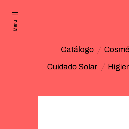
Menu
Catálogo
Cosmét
Cuidado Solar
Higie