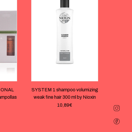
IONAL
SYSTEM 1 shampoo volumizing
 ampollas
weak fine hair 300 ml by Nioxin
10,89
€