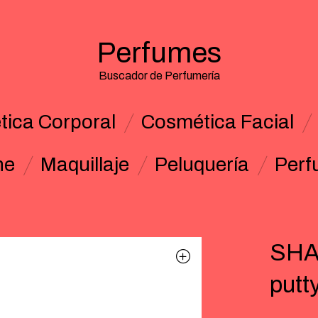
Perfumes
Buscador de Perfumería
ica Corporal
Cosmética Facial
ne
Maquillaje
Peluquería
Perf
SHA
putt