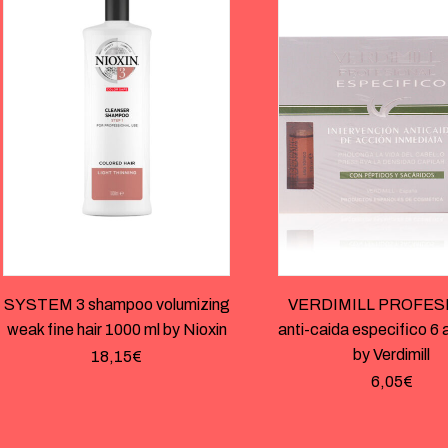
SYSTEM 3 shampoo volumizing
VERDIMILL PROFES
weak fine hair 1000 ml by Nioxin
anti-caida especifico 6
by Verdimill
18,15
€
6,05
€