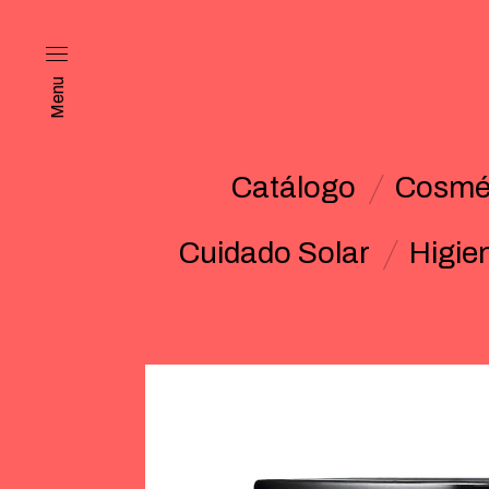
Menu
Catálogo
Cosmét
Cuidado Solar
Higie