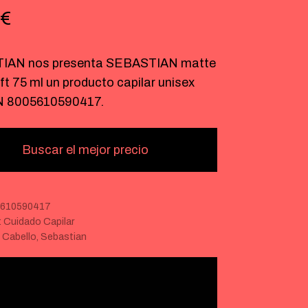
€
IAN nos presenta SEBASTIAN matte
ft 75 ml un producto capilar unisex
N 8005610590417.
Buscar el mejor precio
5610590417
:
Cuidado Capilar
:
Cabello
,
Sebastian