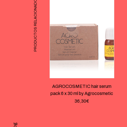
PRODUCTOS RELACIONADOS
AGROCOSMETIC hair serum
pack 6 x 30 ml by Agrocosmetic
36,30
€