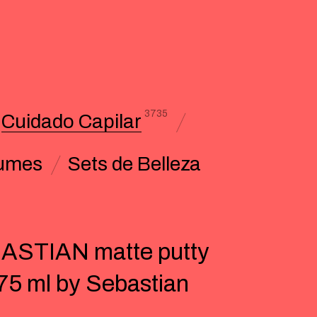
3735
Cuidado Capilar
umes
Sets de Belleza
ASTIAN matte putty
 75 ml by Sebastian