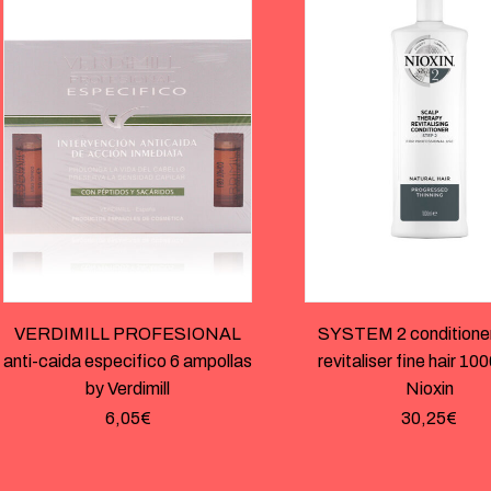
VERDIMILL PROFESIONAL
SYSTEM 2 conditioner
anti-caida especifico 6 ampollas
revitaliser fine hair 10
by Verdimill
Nioxin
6,05
€
30,25
€