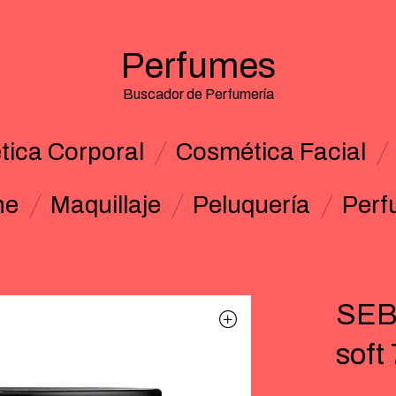
Perfumes
Buscador de Perfumería
ica Corporal
Cosmética Facial
ne
Maquillaje
Peluquería
Perf
SEB
soft