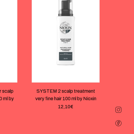
 scalp
SYSTEM 2 scalp treatment
00 ml by
very fine hair 100 ml by Nioxin
12,10
€