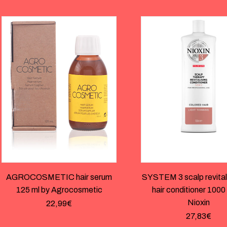
AGROCOSMETIC hair serum
SYSTEM 3 scalp revitali
125 ml by Agrocosmetic
hair conditioner 1000
Nioxin
22,99
€
27,83
€