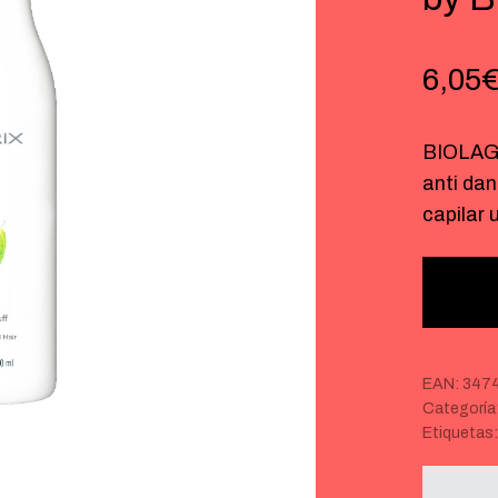
6,05
BIOLAG
anti da
capilar
EAN:
347
Categoría
Etiquetas