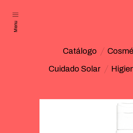
Menu
Catálogo
Cosmét
Cuidado Solar
Higie