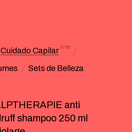
3735
Cuidado Capilar
umes
Sets de Belleza
LPTHERAPIE anti
ruff shampoo 250 ml
iolage