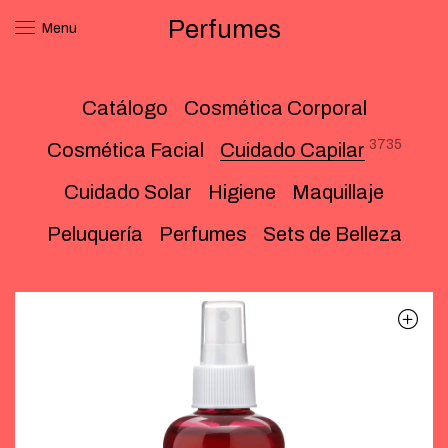
Perfumes
Menu
Catálogo
Cosmética Corporal
3735
Cosmética Facial
Cuidado Capilar
Cuidado Solar
Higiene
Maquillaje
Peluquería
Perfumes
Sets de Belleza