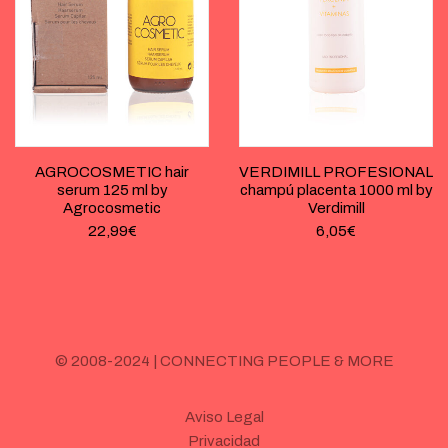
AGROCOSMETIC hair
VERDIMILL PROFESIONAL
serum 125 ml by
champú placenta 1000 ml by
Agrocosmetic
Verdimill
22,99
€
6,05
€
© 2008-2024 | CONNECTING PEOPLE & MORE
Aviso Legal
Privacidad