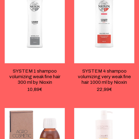
SYSTEM 1 shampoo
SYSTEM 4 shampoo
volumizing weak fine hair
volumizing very weak fine
300 ml by Nioxin
hair 1000 ml by Nioxin
10,89
€
22,99
€