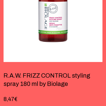
R.A.W. FRIZZ CONTROL styling
spray 180 ml by Biolage
8,47
€