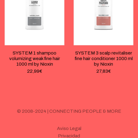
SYSTEM 1 shampoo
SYSTEM 3 scalp revitaliser
volumizing weak fine hair
fine hair conditioner 1000 ml
1000 ml by Nioxin
by Nioxin
22,99
€
27,83
€
© 2008-2024 | CONNECTING PEOPLE & MORE
Aviso Legal
Privacidad