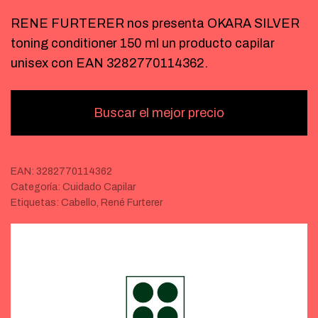
RENE FURTERER nos presenta OKARA SILVER
toning conditioner 150 ml un producto capilar
unisex con EAN 3282770114362.
Buscar el mejor precio
EAN:
3282770114362
Categoría:
Cuidado Capilar
Etiquetas:
Cabello
,
René Furterer