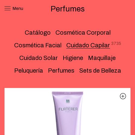
Perfumes
Menu
Catálogo
Cosmética Corporal
3735
Cosmética Facial
Cuidado Capilar
Cuidado Solar
Higiene
Maquillaje
Peluquería
Perfumes
Sets de Belleza