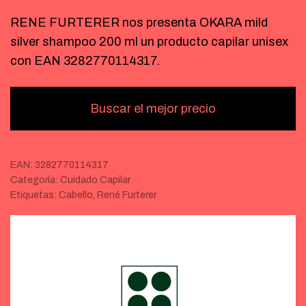
RENE FURTERER nos presenta OKARA mild
silver shampoo 200 ml un producto capilar unisex
con EAN 3282770114317.
Buscar el mejor precio
EAN:
3282770114317
Categoría:
Cuidado Capilar
Etiquetas:
Cabello
,
René Furterer