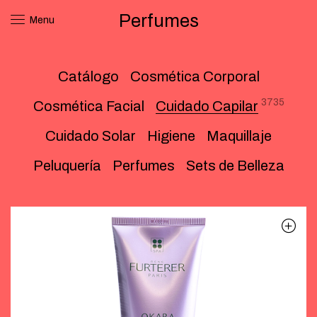
Perfumes
Menu
Catálogo
Cosmética Corporal
3735
Cosmética Facial
Cuidado Capilar
Cuidado Solar
Higiene
Maquillaje
Peluquería
Perfumes
Sets de Belleza