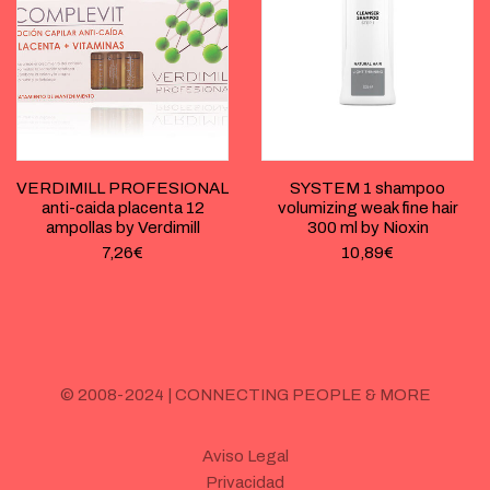
VERDIMILL PROFESIONAL
SYSTEM 1 shampoo
anti-caida placenta 12
volumizing weak fine hair
ampollas by Verdimill
300 ml by Nioxin
7,26
€
10,89
€
© 2008-2024 | CONNECTING PEOPLE & MORE
Aviso Legal
Privacidad