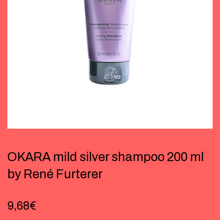
OKARA mild silver shampoo 200 ml
by René Furterer
9,68
€