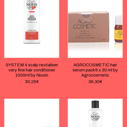
SYSTEM 4 scalp revitaliser
AGROCOSMETIC hair
very fine hair conditioner
serum pack 6 x 30 ml by
1000ml by Nioxin
Agrocosmetic
30,25
€
36,30
€