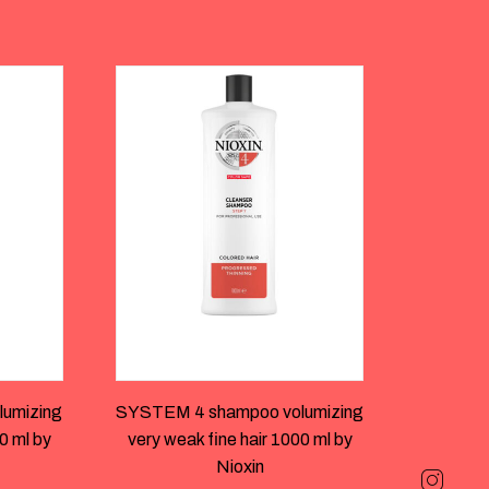
umizing
SYSTEM 4 shampoo volumizing
0 ml by
very weak fine hair 1000 ml by
Nioxin