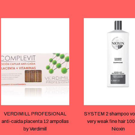
VERDIMILL PROFESIONAL
SYSTEM 2 shampoo vol
anti-caida placenta 12 ampollas
very weak fine hair 100
by Verdimill
Nioxin