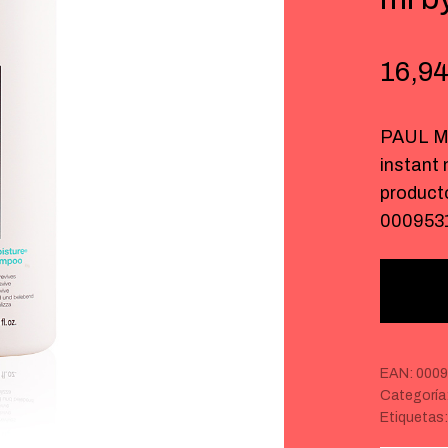
16,9
PAUL M
instant
product
000953
EAN:
000
Categoría
Etiquetas