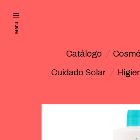
Menu
Catálogo
Cosmét
Cuidado Solar
Higie