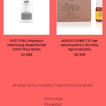
SYSTEM 1 shampoo
AGROCOSMETIC hair
volumizing weak fine hair
serum pack 6 x 30 ml by
1000 ml by Nioxin
Agrocosmetic
22,99
€
36,30
€
© 2008-2024 | CONNECTING PEOPLE & MORE
Aviso Legal
Privacidad