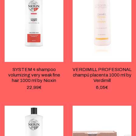
SYSTEM 4 shampoo
VERDIMILL PROFESIONAL
volumizing very weak fine
champú placenta 1000 ml by
hair 1000 ml by Nioxin
Verdimill
22,99
€
6,05
€