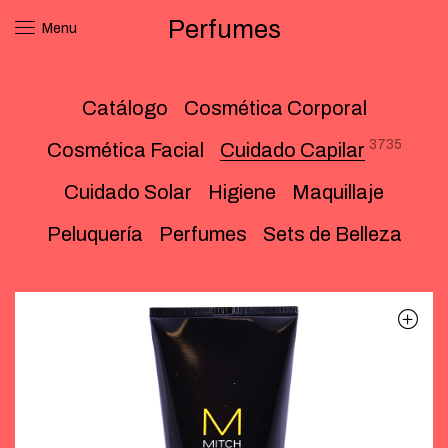
Perfumes
Menu
Catálogo
Cosmética Corporal
3735
Cosmética Facial
Cuidado Capilar
Cuidado Solar
Higiene
Maquillaje
Peluquería
Perfumes
Sets de Belleza