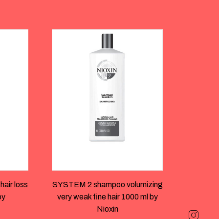
ir loss
SYSTEM 2 shampoo volumizing
by
very weak fine hair 1000 ml by
Nioxin