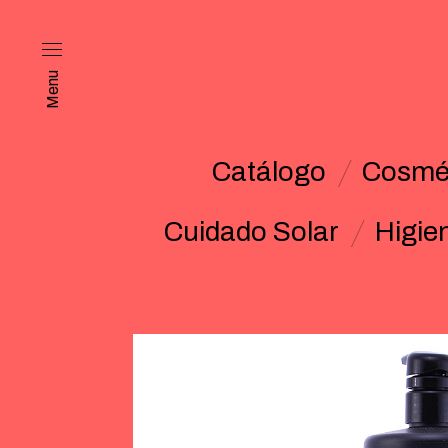
Menu
Catálogo
Cosmét
Cuidado Solar
Higie