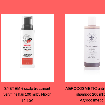
SYSTEM 4 scalp treatment
AGROCOSMETIC anti-ha
very fine hair 100 ml by Nioxin
shampoo 200 ml 
Agrocosmetic
12,10
€