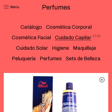
Perfumes
Menu
Catálogo
Cosmética Corporal
3735
Cosmética Facial
Cuidado Capilar
Cuidado Solar
Higiene
Maquillaje
Peluquería
Perfumes
Sets de Belleza