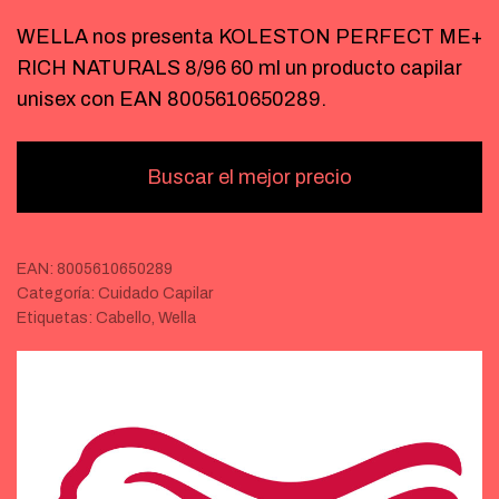
WELLA nos presenta KOLESTON PERFECT ME+
RICH NATURALS 8/96 60 ml un producto capilar
unisex con EAN 8005610650289.
Buscar el mejor precio
EAN:
8005610650289
Categoría:
Cuidado Capilar
Etiquetas:
Cabello
,
Wella