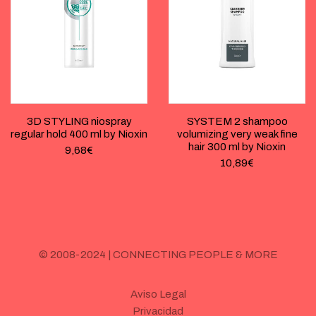
3D STYLING niospray
SYSTEM 2 shampoo
regular hold 400 ml by Nioxin
volumizing very weak fine
hair 300 ml by Nioxin
9,68
€
10,89
€
© 2008-2024 | CONNECTING PEOPLE & MORE
Aviso Legal
Privacidad