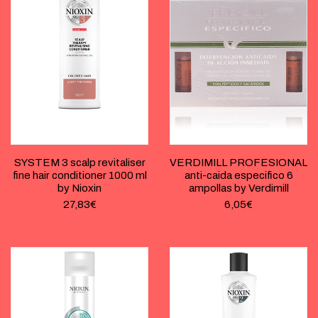
SYSTEM 3 scalp revitaliser
VERDIMILL PROFESIONAL
fine hair conditioner 1000 ml
anti-caida especifico 6
by Nioxin
ampollas by Verdimill
27,83
€
6,05
€