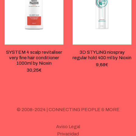
SYSTEM 4 scalp revitaliser
3D STYLING niospray
very fine hair conditioner
regular hold 400 ml by Nioxin
1000ml by Nioxin
9,68
€
30,25
€
© 2008-2024 | CONNECTING PEOPLE & MORE
Aviso Legal
Privacidad