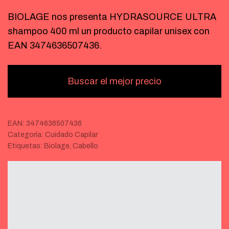
BIOLAGE nos presenta HYDRASOURCE ULTRA
shampoo 400 ml un producto capilar unisex con
EAN 3474636507436.
Buscar el mejor precio
EAN:
3474636507436
Categoría:
Cuidado Capilar
Etiquetas:
Biolage
,
Cabello