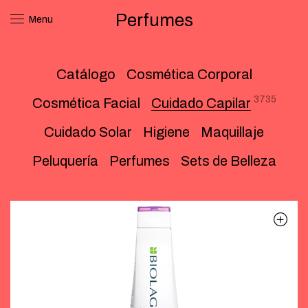
Perfumes
Menu
Catálogo
Cosmética Corporal
3735
Cosmética Facial
Cuidado Capilar
Cuidado Solar
Higiene
Maquillaje
Peluquería
Perfumes
Sets de Belleza