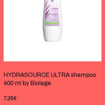
HYDRASOURCE ULTRA shampoo
400 ml by Biolage
7,26
€