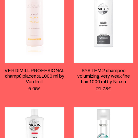
VERDIMILL PROFESIONAL
SYSTEM 2 shampoo
champú placenta 1000 ml by
volumizing very weak fine
Verdimill
hair 1000 ml by Nioxin
6,05
€
21,78
€