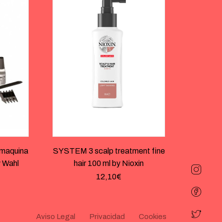
maquina
SYSTEM 3 scalp treatment fine
y Wahl
hair 100 ml by Nioxin
12,10
€
Aviso Legal
Privacidad
Cookies