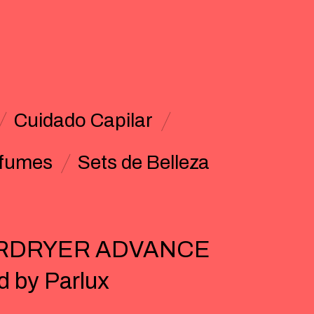
Cuidado Capilar
fumes
Sets de Belleza
RDRYER ADVANCE
d by Parlux