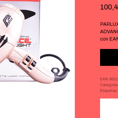
100,
PARLUX
ADVANCE
con EA
EAN:
8021
Categoría
Etiquetas