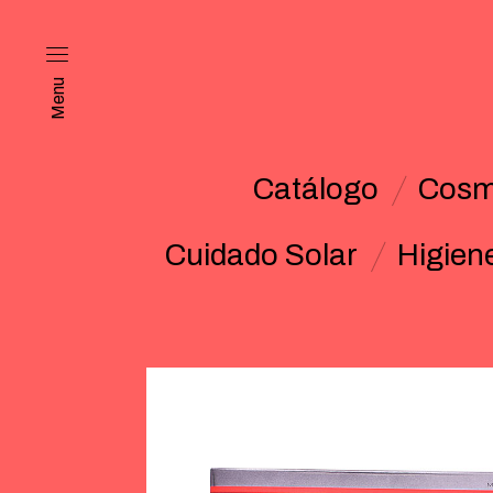
Menu
Catálogo
Cosm
Cuidado Solar
Higien