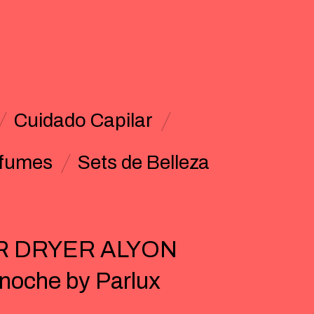
Cuidado Capilar
fumes
Sets de Belleza
R DRYER ALYON
 noche by Parlux