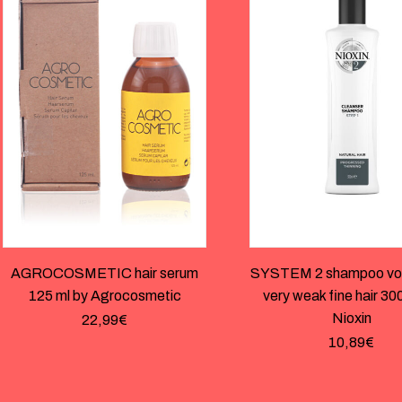
AGROCOSMETIC hair serum
SYSTEM 2 shampoo vol
125 ml by Agrocosmetic
very weak fine hair 30
Nioxin
22,99
€
10,89
€