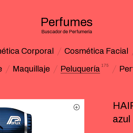
Perfumes
Buscador de Perfumería
ética Corporal
Cosmética Facial
175
e
Maquillaje
Peluquería
Per
HAI
azul