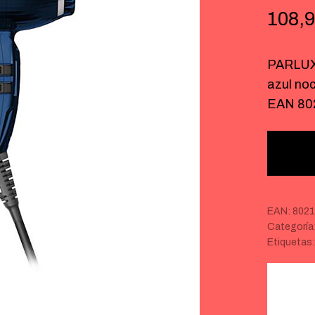
108,
PARLUX
azul noc
EAN 80
EAN:
8021
Categoría
Etiquetas