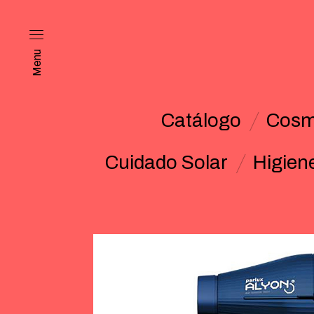
Menu
Catálogo
Cosm
Cuidado Solar
Higien