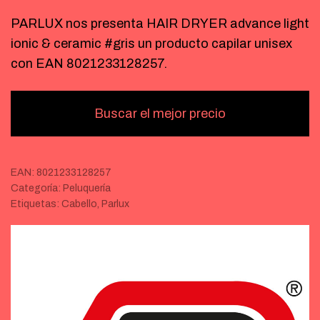
PARLUX nos presenta HAIR DRYER advance light
ionic & ceramic #gris un producto capilar unisex
con EAN 8021233128257.
Buscar el mejor precio
EAN:
8021233128257
Categoría:
Peluquería
Etiquetas:
Cabello
,
Parlux