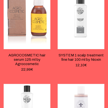
AGROCOSMETIC hair
SYSTEM 1 scalp treatment
serum 125 ml by
fine hair 100 ml by Nioxin
Agrocosmetic
12,10
€
22,99
€