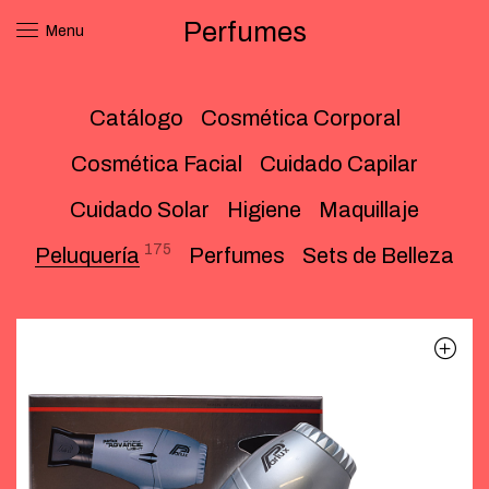
Perfumes
Menu
Catálogo
Cosmética Corporal
Cosmética Facial
Cuidado Capilar
Cuidado Solar
Higiene
Maquillaje
175
Peluquería
Perfumes
Sets de Belleza