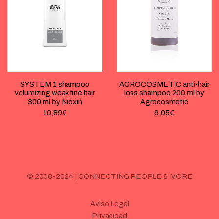
SYSTEM 1 shampoo
AGROCOSMETIC anti-hair
volumizing weak fine hair
loss shampoo 200 ml by
300 ml by Nioxin
Agrocosmetic
10,89
€
6,05
€
© 2008-2024 | CONNECTING PEOPLE & MORE
Aviso Legal
Privacidad