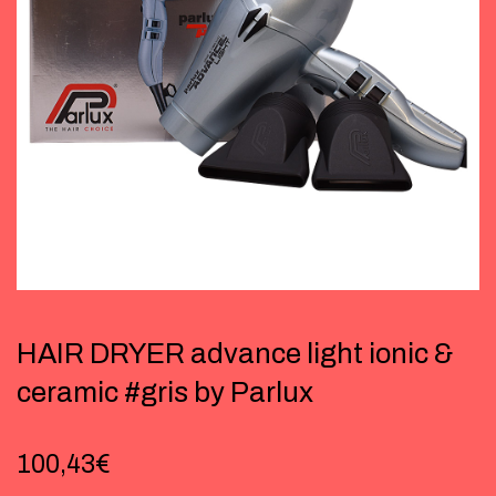
HAIR DRYER advance light ionic &
ceramic #gris by Parlux
100,43
€