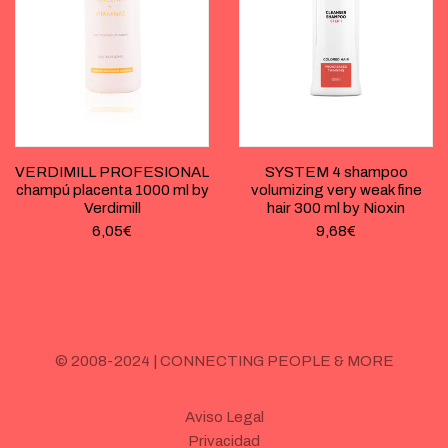
VERDIMILL PROFESIONAL
SYSTEM 4 shampoo
champú placenta 1000 ml by
volumizing very weak fine
Verdimill
hair 300 ml by Nioxin
6,05
€
9,68
€
© 2008-2024 | CONNECTING PEOPLE & MORE
Aviso Legal
Privacidad