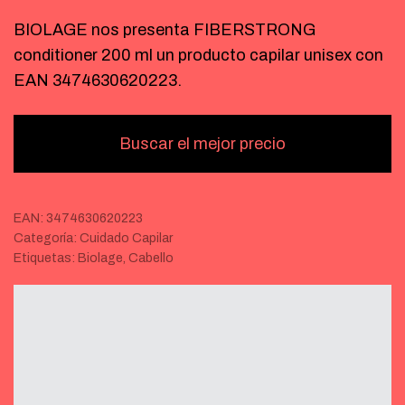
BIOLAGE nos presenta FIBERSTRONG
conditioner 200 ml un producto capilar unisex con
EAN 3474630620223.
Buscar el mejor precio
EAN:
3474630620223
Categoría:
Cuidado Capilar
Etiquetas:
Biolage
,
Cabello