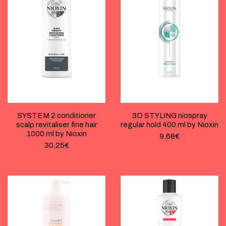
SYSTEM 2 conditioner
3D STYLING niospray
scalp revitaliser fine hair
regular hold 400 ml by Nioxin
1000 ml by Nioxin
9,68
€
30,25
€