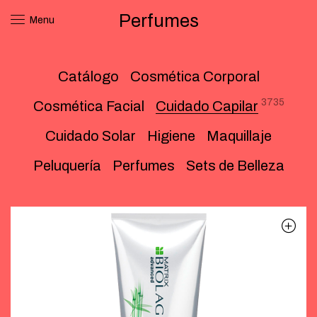
Perfumes
Menu
Catálogo
Cosmética Corporal
3735
Cosmética Facial
Cuidado Capilar
Cuidado Solar
Higiene
Maquillaje
Peluquería
Perfumes
Sets de Belleza