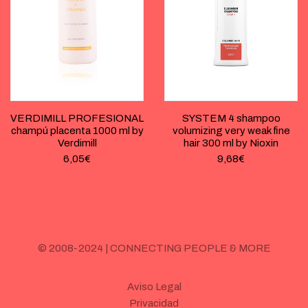
VERDIMILL PROFESIONAL
SYSTEM 4 shampoo
champú placenta 1000 ml by
volumizing very weak fine
Verdimill
hair 300 ml by Nioxin
6,05
€
9,68
€
© 2008-2024 | CONNECTING PEOPLE & MORE
Aviso Legal
Privacidad