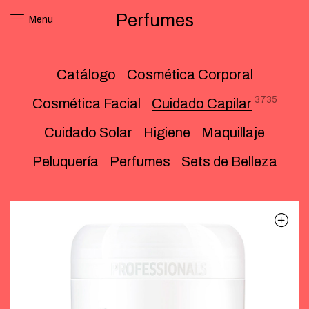
Perfumes
Menu
Catálogo
Cosmética Corporal
3735
Cosmética Facial
Cuidado Capilar
Cuidado Solar
Higiene
Maquillaje
Peluquería
Perfumes
Sets de Belleza