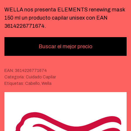
WELLA nos presenta ELEMENTS renewing mask
150 ml un producto capilar unisex con EAN
3614226771674.
Buscar el mejor precio
EAN:
3614226771674
Categoría:
Cuidado Capilar
Etiquetas:
Cabello
,
Wella