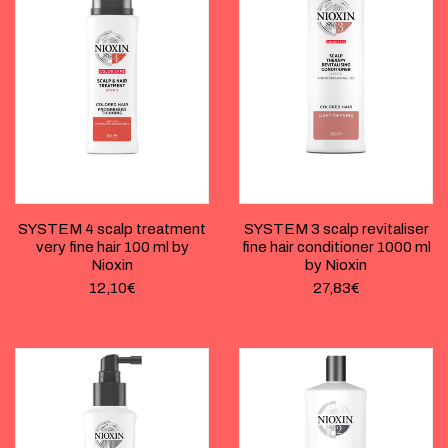
SYSTEM 4 scalp treatment
SYSTEM 3 scalp revitaliser
very fine hair 100 ml by
fine hair conditioner 1000 ml
Nioxin
by Nioxin
12,10
€
27,83
€