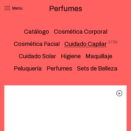
Perfumes
Menu
Catálogo
Cosmética Corporal
3735
Cosmética Facial
Cuidado Capilar
Cuidado Solar
Higiene
Maquillaje
Peluquería
Perfumes
Sets de Belleza