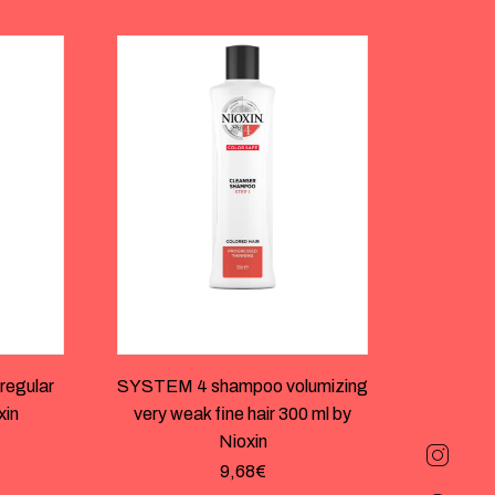
regular
SYSTEM 4 shampoo volumizing
xin
very weak fine hair 300 ml by
Nioxin
9,68
€