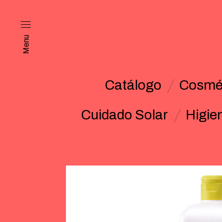
Menu
Catálogo
Cosmét
Cuidado Solar
Higie