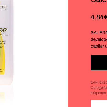
4,84
SALERM
develop
capilar
EAN:
842
Categoría
Etiquetas