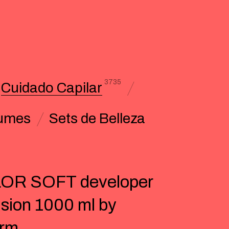
3735
Cuidado Capilar
umes
Sets de Belleza
OR SOFT developer
sion 1000 ml by
erm