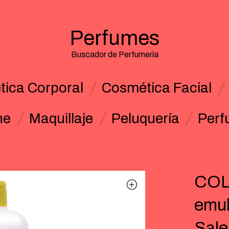
Perfumes
Buscador de Perfumería
ica Corporal
Cosmética Facial
ne
Maquillaje
Peluquería
Perf
COL
emul
Sal