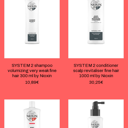
SYSTEM 2 shampoo
SYSTEM 2 conditioner
volumizing very weak fine
scalp revitaliser fine hair
hair 300 ml by Nioxin
1000 ml by Nioxin
10,89
€
30,25
€