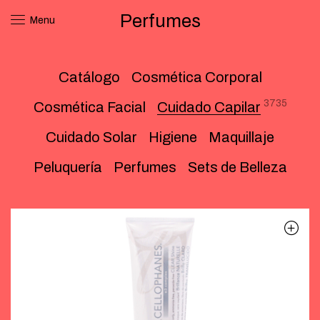
Perfumes
Menu
Catálogo
Cosmética Corporal
3735
Cosmética Facial
Cuidado Capilar
Cuidado Solar
Higiene
Maquillaje
Peluquería
Perfumes
Sets de Belleza