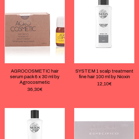
AGROCOSMETIC hair
SYSTEM 1 scalp treatment
serum pack 6 x 30 ml by
fine hair 100 ml by Nioxin
Agrocosmetic
12,10
€
36,30
€