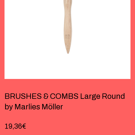
BRUSHES & COMBS Large Round
by Marlies Möller
19,36
€