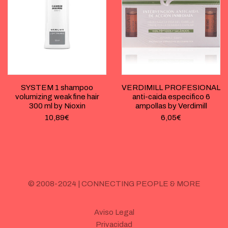
SYSTEM 1 shampoo
VERDIMILL PROFESIONAL
volumizing weak fine hair
anti-caida especifico 6
300 ml by Nioxin
ampollas by Verdimill
10,89
€
6,05
€
© 2008-2024 | CONNECTING PEOPLE & MORE
Aviso Legal
Privacidad