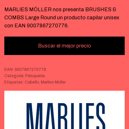
MARLIES MÖLLER nos presenta BRUSHES &
COMBS Large Round un producto capilar unisex
con EAN 9007867270776.
Buscar el mejor precio
EAN:
9007867270776
Categoría:
Peluquería
Etiquetas:
Cabello
,
Marlies Möller