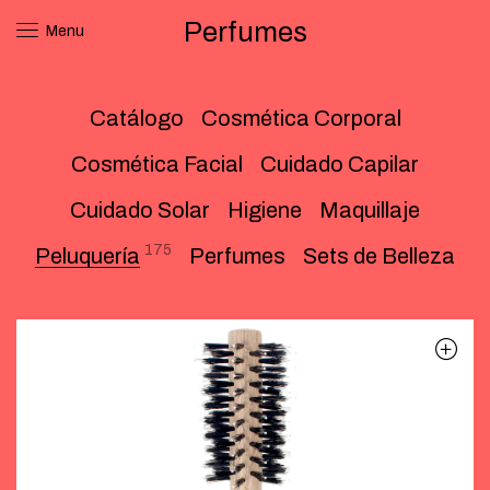
Perfumes
Menu
Catálogo
Cosmética Corporal
Cosmética Facial
Cuidado Capilar
Cuidado Solar
Higiene
Maquillaje
175
Peluquería
Perfumes
Sets de Belleza