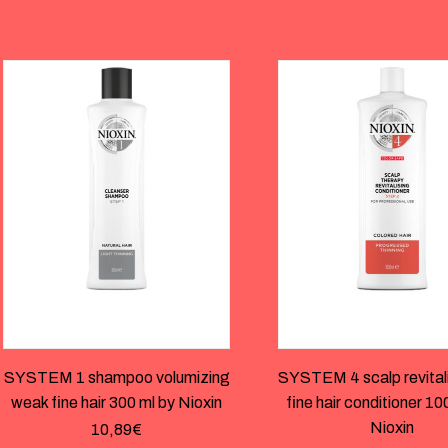
SYSTEM 1 shampoo volumizing
SYSTEM 4 scalp revitali
weak fine hair 300 ml by Nioxin
fine hair conditioner 1
Nioxin
10,89
€