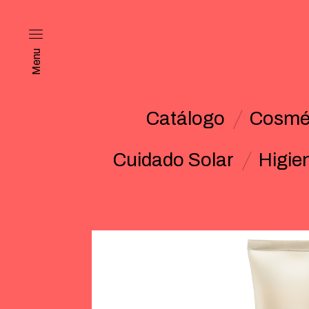
Menu
Catálogo
Cosmét
Cuidado Solar
Higie