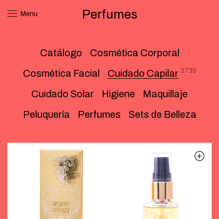
Perfumes
Menu
Catálogo
Cosmética Corporal
3735
Cosmética Facial
Cuidado Capilar
Cuidado Solar
Higiene
Maquillaje
Peluquería
Perfumes
Sets de Belleza