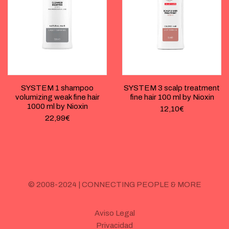
SYSTEM 1 shampoo
SYSTEM 3 scalp treatment
volumizing weak fine hair
fine hair 100 ml by Nioxin
1000 ml by Nioxin
12,10
€
22,99
€
© 2008-2024 | CONNECTING PEOPLE & MORE
Aviso Legal
Privacidad