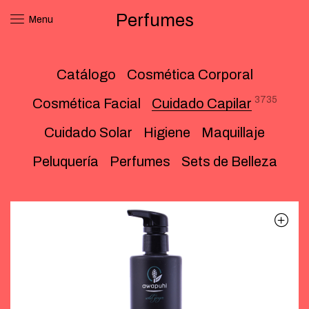
Perfumes
Menu
Catálogo
Cosmética Corporal
3735
Cosmética Facial
Cuidado Capilar
Cuidado Solar
Higiene
Maquillaje
Peluquería
Perfumes
Sets de Belleza