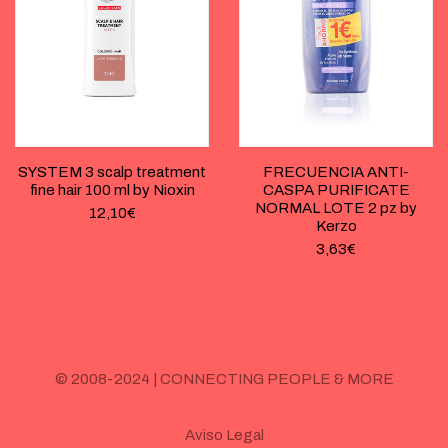
SYSTEM 3 scalp treatment
FRECUENCIA ANTI-
fine hair 100 ml by Nioxin
CASPA PURIFICATE
NORMAL LOTE 2 pz by
12,10
€
Kerzo
3,63
€
© 2008-2024 | CONNECTING PEOPLE & MORE
Aviso Legal