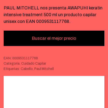
PAUL MITCHELL nos presenta AWAPUHI keratin
intensive treatment 500 ml un producto capilar
unisex con EAN 0009531117768.
Buscar el mejor precio
EAN:
0009531117768
Categoría:
Cuidado Capilar
Etiquetas:
Cabello
,
Paul Mitchell