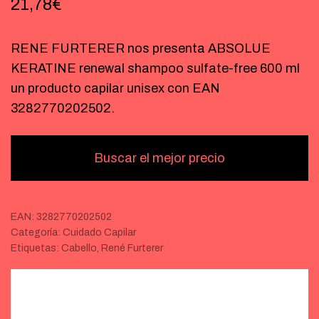
21,78
€
RENE FURTERER nos presenta ABSOLUE
KERATINE renewal shampoo sulfate-free 600 ml
un producto capilar unisex con EAN
3282770202502.
Buscar el mejor precio
EAN:
3282770202502
Categoría:
Cuidado Capilar
Etiquetas:
Cabello
,
René Furterer