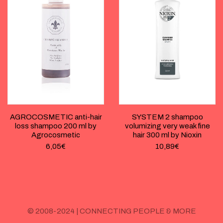
AGROCOSMETIC anti-hair
SYSTEM 2 shampoo
loss shampoo 200 ml by
volumizing very weak fine
Agrocosmetic
hair 300 ml by Nioxin
6,05
€
10,89
€
© 2008-2024 | CONNECTING PEOPLE & MORE