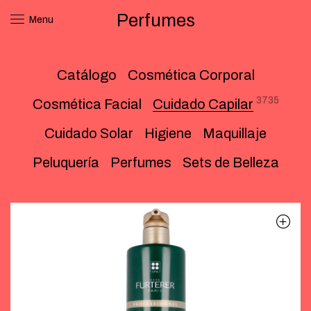
Perfumes
Menu
Catálogo
Cosmética Corporal
3735
Cosmética Facial
Cuidado Capilar
Cuidado Solar
Higiene
Maquillaje
Peluquería
Perfumes
Sets de Belleza