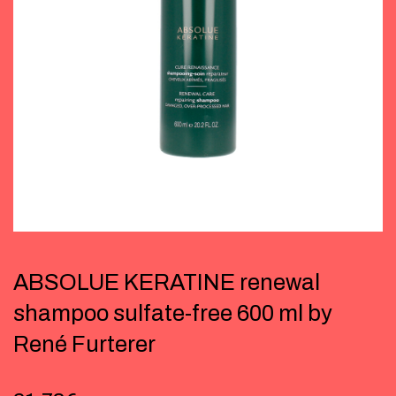
ABSOLUE KERATINE renewal
shampoo sulfate-free 600 ml by
René Furterer