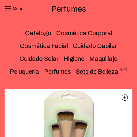
Perfumes
Menu
Catálogo
Cosmética Corporal
Cosmética Facial
Cuidado Capilar
Cuidado Solar
Higiene
Maquillaje
453
Peluquería
Perfumes
Sets de Belleza