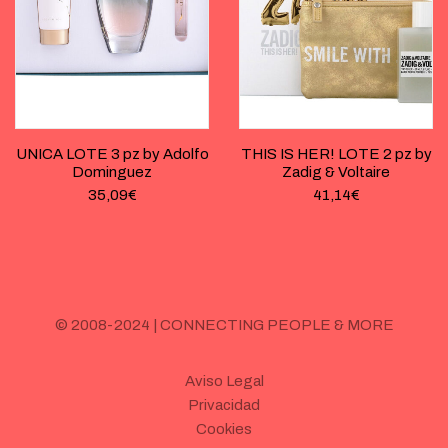
UNICA LOTE 3 pz by Adolfo
THIS IS HER! LOTE 2 pz by
Dominguez
Zadig & Voltaire
35,09
€
41,14
€
© 2008-2024 | CONNECTING PEOPLE & MORE
Aviso Legal
Privacidad
Cookies