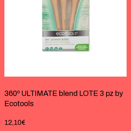
360º ULTIMATE blend LOTE 3 pz by
Ecotools
12,10
€