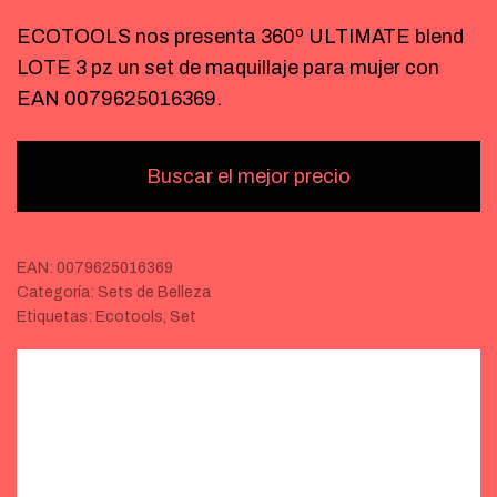
ECOTOOLS nos presenta 360º ULTIMATE blend
LOTE 3 pz un set de maquillaje para mujer con
EAN 0079625016369.
Buscar el mejor precio
EAN:
0079625016369
Categoría:
Sets de Belleza
Etiquetas:
Ecotools
,
Set