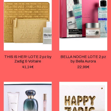
THIS IS HER! LOTE 2 pz by
BELLA NOCHE LOTE 2 pz
Zadig & Voltaire
by Bella Aurora
41,14
€
22,99
€