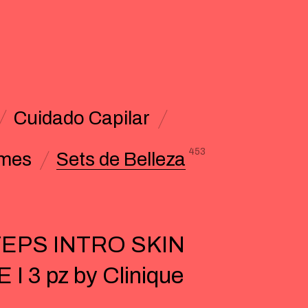
Cuidado Capilar
453
umes
Sets de Belleza
TEPS INTRO SKIN
 I 3 pz by Clinique