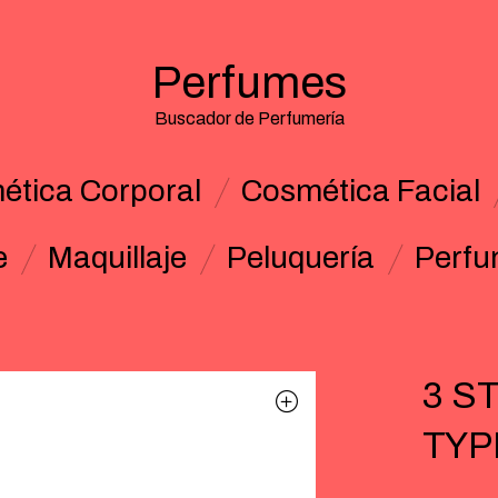
Perfumes
Buscador de Perfumería
ética Corporal
Cosmética Facial
e
Maquillaje
Peluquería
Perf
3 S
TYPE