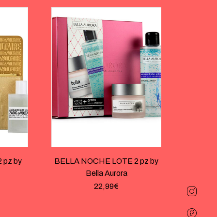
 pz by
BELLA NOCHE LOTE 2 pz by
Bella Aurora
22,99
€