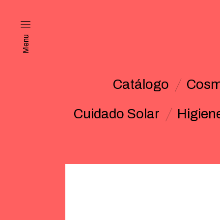
Menu
Catálogo
Cosm
Cuidado Solar
Higien