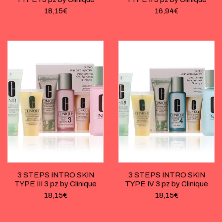
18,15
€
16,94
€
3 STEPS INTRO SKIN
3 STEPS INTRO SKIN
TYPE III 3 pz by Clinique
TYPE IV 3 pz by Clinique
18,15
€
18,15
€