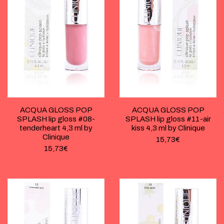
ACQUA GLOSS POP
ACQUA GLOSS POP
SPLASH lip gloss #08-
SPLASH lip gloss #11-air
tenderheart 4,3 ml by
kiss 4,3 ml by Clinique
Clinique
15,73
€
15,73
€