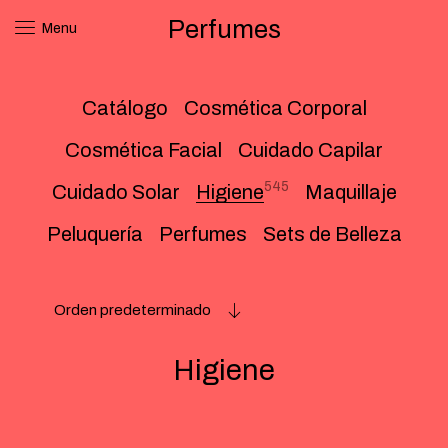
Perfumes
Menu
Catálogo
Cosmética Corporal
Cosmética Facial
Cuidado Capilar
545
Cuidado Solar
Higiene
Maquillaje
Peluquería
Perfumes
Sets de Belleza
Orden predeterminado
Higiene