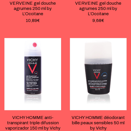
VERVEINE gel douche
VERVEINE gel douche
agrumes 250 ml by
agrumes 250 ml by
L’Occitane
L’Occitane
10,89
€
9,68
€
VICHY HOMME anti-
VICHY HOMME déodorant
transpirant triple difussion
bille peaux sensibles 50 ml
vaporizador 150 ml by Vichy
by Vichy