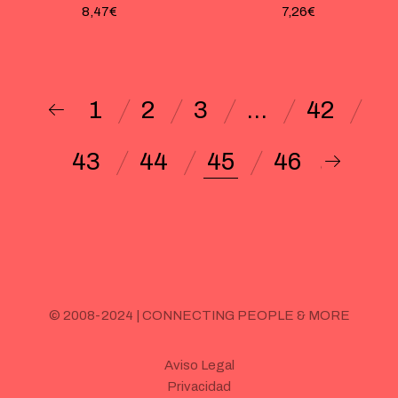
8,47
€
7,26
€
1
2
3
…
42
43
44
45
46
© 2008-2024 | CONNECTING PEOPLE & MORE
Aviso Legal
Privacidad