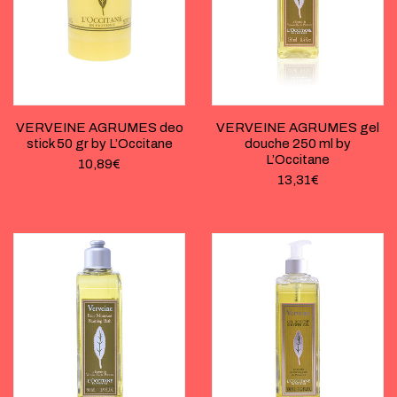
VERVEINE AGRUMES deo
VERVEINE AGRUMES gel
stick 50 gr by L’Occitane
douche 250 ml by
L’Occitane
10,89
€
13,31
€