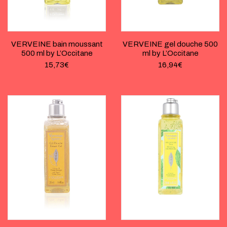
VERVEINE bain moussant
VERVEINE gel douche 500
500 ml by L’Occitane
ml by L’Occitane
15,73
€
16,94
€