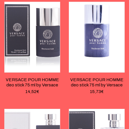
VERSACE POUR HOMME
VERSACE POUR HOMME
deo stick 75 ml by Versace
deo stick 75 ml by Versace
14,52
€
15,73
€