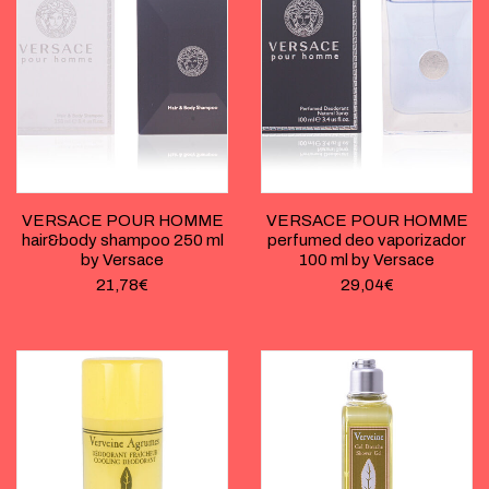
VERSACE POUR HOMME
VERSACE POUR HOMME
hair&body shampoo 250 ml
perfumed deo vaporizador
by Versace
100 ml by Versace
21,78
€
29,04
€